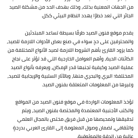
من الجهات المعنية بذلك، وذلك بهدف الحد من مشكلة الصيد
الجائر التي تعد خطرًا يهدد النظام البيئي ككل.
يقدم موقع فنون الصيد طرقًا بسيطة تساعد المبتدئين
والمحترفين على حدٍ سواء في صنع بعض الأدوات اللازمة للصيد،
كما يزود القارئ بأهم الشروط اللازمة لصيد الأنواع المختلفة من
الكائنات الحية، وأهم العوامل الخارجية التي قد تؤثر على نجاح
عملية الصيد وكيفية تجنبها قدر الإمكان، ويعرفه بأنواع الصيد
المختلفة؛ البري والبحري منها، وبالآثار السلبية والإيجابية للصيد،
وغيرها من المعلومات المتعلقة بفنون الصيد.
تؤخذ المعلومات الواردة في موقع فنون الصيد من المواقع
والكتب الأجنبية المعتمدة والمختصة بفنون الصيد، ويتم
تدقيقها وتمحيصها من قبل فريق مختص بالمجال العلمي
والثقافي، لضمان وصول المعلومة إلى القارئ العربي بدرجةٍ
عالية من الدقة والموثوقية.