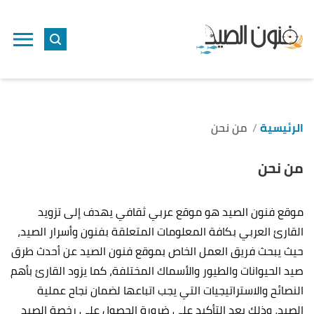
الرئيسية
من نحن
من نحن
موقع فنون الصيد هو موقع عربي ثقافي يهدف إلى تزويد
القارئ العربي بكافة المعلومات المتعلقة بفنون وأسرار الصيد،
حيث يبحث فريق العمل الخاص بموقع فنون الصيد عن أحدث طرق
صيد الحيوانات والطيور والأسماك المختلفة، كما يزود القارئ بأهم
النصائح والاستراتيجيات التي يجب اتباعها لضمان نجاح عملية
الصيد، وذلك بعد التأكيد على ضرورة الحصول على رخصة الصيد