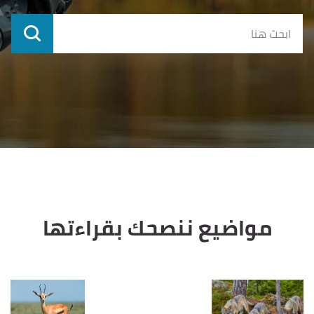
مواضيع ننصحك بقراءتها