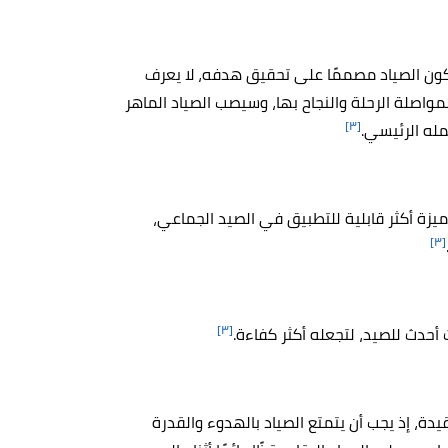
يكون الصياد مصممًا على تحقيق هدفه، لا يعرف
واصلة الرحلة والنجاح بها، وسيصب الصياد الماهر
[٣]
مله الرئيسي.
زة أكثر قابلية للتطبيق في الصيد الجماعي،
[٣]
[٣]
حدث للصيد، لتجعله أكثر كفاءة.
يدة، إذ يجب أن يتمتع الصياد بالهدوء والقدرة