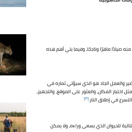
ه صيادًا ماهرًا وناجحًا، وفيما يلي أهم هذه
حضير والعمل الجاد هو الذي سيؤتي ثماره في
ل اختيار المكان، والعثور على الموقع، والتجهيز،
[٣]
التسرع في إطلاق النار.
تالية للحيوان الذي يسعى وراءه، ولا يمكن