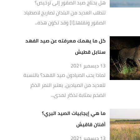
هل يحتاج صيد الصقور إلى ترخيص؟
تتطلب العديد من البلدان تصاريح لاصطياد
الصقور ونقلها،[١] وقد تكون هذه...
كل ما يهمك معرفته عن صيد الفهد
سنابل قطيش
13 ديسمبر 2021
لماذا يحب الصيادون صيد الفهد؟ بالنسبة
للعديد من الصيادين، يعتبر النمر الذكر
الضخم بمثابة تذكار لمدى...
ما هي إيجابيات الصيد البري؟
أفنان قاقيش
13 ديسمبر 2021