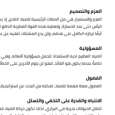
العزم والتصميم
العزم والاستمرار هي من الصفات الرئيسية للصياد الناجح، إذ 
اليأس حتى عند الخسارة، وتعطيه هذه القوة الفطرية الدافع لم
أيضًا تركزه الكامل على هدفه، ولن يدع المشتتات تلهيه عن ع
المسؤولية
الصياد العظيم لديه ا
لاستعداد لتحمل مسؤولية أفعاله، وهي مي
خاصةً عندما يكون هو القائد، فهو لن يلوم الآخرين على الخطأ.
الفضول
الفضول صفة مهمة للصياد، تمكنه من البحث عن استراتيجيات أ
الانتباه والقدرة على التخفي والتسلل
تتنقل الحيوانات بحرية في البراري، لذلك تكون حركة الصياد مق