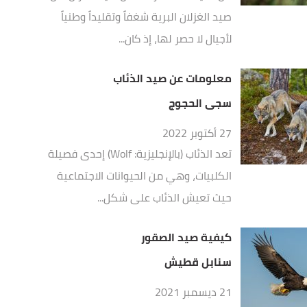
صيد الغزلان البرية شغفاً وتقليداً وطنياً
لأجيال لا حصر لها، إذ كان...
معلومات عن صيد الذئاب
سجى الحجوج
27 أكتوبر 2022
تعد الذئاب (بالإنجليزية: Wolf) إحدى فصيلة
الكلبيات، وهي من الحيوانات الاجتماعية
حيث تعيش الذئاب على شكل...
كيفية صيد الصقور
سنابل قطيش
21 ديسمبر 2021