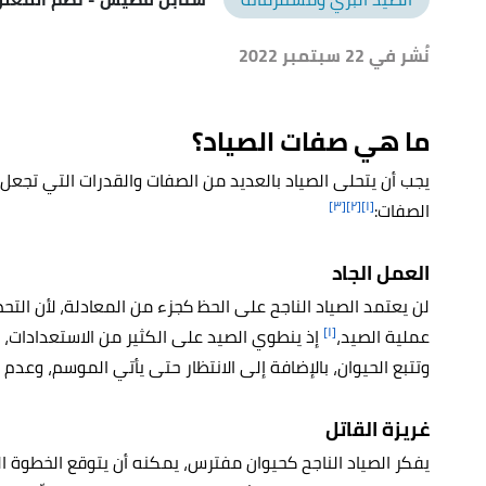
نُشر في 22 سبتمبر 2022
ما هي صفات الصياد؟
يجب أن يتحلى الصياد بالعديد من الصفات والقدرات التي تجعل من
[٣]
[٢]
[١]
الصفات:
العمل الجاد
لن يعتمد الصياد الناجح على الحظ كجزء من المعادلة، لأن الت
[١]
عملية الصيد،
إذ ينطوي الصيد على الكثير من الاستعدادات، مث
وتتبع الحيوان، بالإضافة إلى الانتظار حتى يأتي الموسم، وعدم 
غريزة القاتل
يفكر الصياد الناجح كحيوان مفترس، يمكنه أن يتوقع الخطوة ال